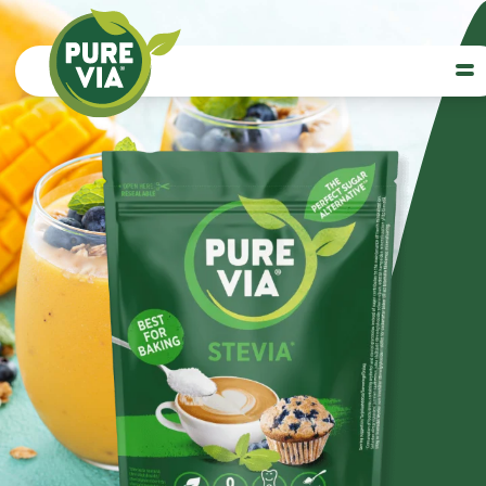
Logo Pure Via
Op