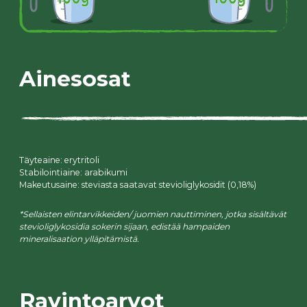
Ainesosat
Täyteaine: erytritoli
Stabilointiaine: arabikumi
Makeutusaine: steviasta saatavat stevioliglykosidit (0,18%)
*Sellaisten elintarvikkeiden/ juomien nauttiminen, jotka sisältävät
stevioliglykosidia sokerin sijaan, edistää hampaiden
mineralisaation ylläpitämistä.
Ravintoarvot