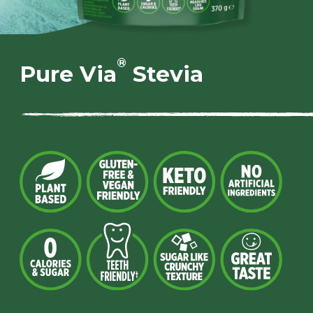
®
Pure Via
Stevia