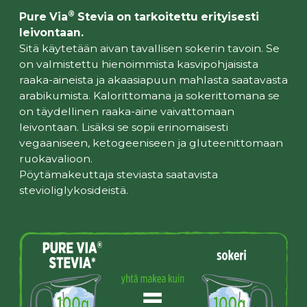
®
Pure Via
Stevia on tarkoitettu erityisesti
leivontaan.
Sitä käytetään aivan tavallisen sokerin tavoin. Se
on valmistettu hienoimmista kasvipohjaisista
raaka-aineista ja akaasiapuun mahlasta saatavasta
arabikumista. Kalorittomana ja sokerittomana se
on täydellinen raaka-aine vaivattomaan
leivontaan. Lisäksi se sopii erinomaisesti
vegaaniseen, ketogeeniseen ja gluteenittomaan
ruokavalioon.
Pöytämakeuttaja steviasta saatavista
stevioliglykosideistä.