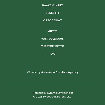
RAAKA-AINEET
RESEPTIT
OSTOPAIKAT
YRITYS
VASTUULLISUUS
YHTEYDENOTTO
FAQ
Website by
Asterisco Creative Agency
Tietosuojakäytäntö
Käyttöehdot
© 2025 Sweet Oak Parent, LLC.