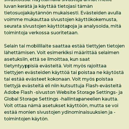
luvan kerätä ja käyttää tietojasi tämän
tietosuojakäytännön mukaisesti. Evästeiden avulla
voimme mukauttaa sivustojen käyttökokemusta,
seurata sivustojen käyttötapoja ja analysoida, mitä
toimintoja verkossa suoritetaan.
Selain tai mobiililaite saattaa estää tiettyjen tietojen
lähettämisen. Voit esimerkiksi määrittää selaimen
asetuksiin, että se ilmoittaa, kun saat
tietyntyyppisiä evästeitä. Voit myös rajoittaa
tiettyjen evästeiden käyttöä tai poistaa ne käytöstä
tai estää evästeet kokonaan. Voit myös poistaa
tiettyjä evästeitä eli niin kutsuttuja Flash-evästeitä
Adobe Flash -sivuston Website Storage Settings- ja
Global Storage Settings -hallintapaneelien kautta.
Voit ottaa nämä asetukset käyttöön, mutta se voi
estää monien sivustojen ydinominaisuuksien ja -
toimintojen käytön.